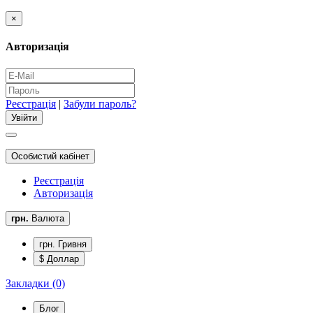
×
Авторизація
Реєстрація
|
Забули пароль?
Особистий кабінет
Реєстрація
Авторизація
грн.
Валюта
грн. Гривня
$ Доллар
Закладки (0)
Блог