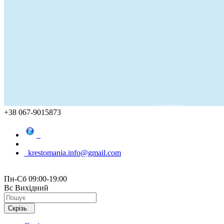
+38 067-9015873
krestomania.info@gmail.com
Пн-Сб 09:00-19:00
Вс Вихідний
Скрізь