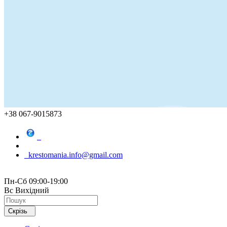
+38 067-9015873
krestomania.info@gmail.com
Пн-Сб 09:00-19:00
Вс Вихідний
Скрізь