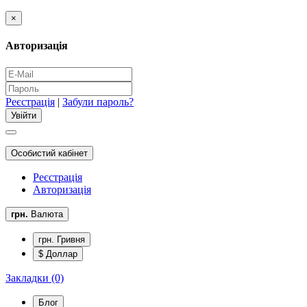
×
Авторизація
Реєстрація
|
Забули пароль?
Особистий кабінет
Реєстрація
Авторизація
грн.
Валюта
грн. Гривня
$ Доллар
Закладки (0)
Блог