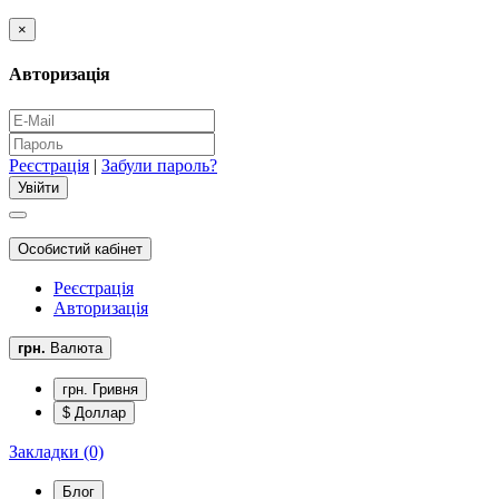
×
Авторизація
Реєстрація
|
Забули пароль?
Особистий кабінет
Реєстрація
Авторизація
грн.
Валюта
грн. Гривня
$ Доллар
Закладки (0)
Блог