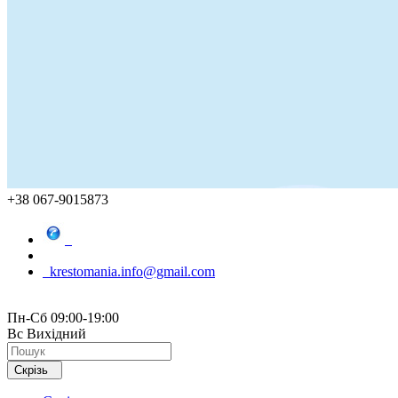
+38 067-9015873
krestomania.info@gmail.com
Пн-Сб 09:00-19:00
Вс Вихідний
Скрізь