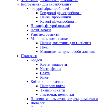
Інструменти для скрапбукингу
Фігурні діркопробивачі
Бордюрні діркопробивачі
Панчі (пробійники)
Кутові діркопробивачі
Ножиці, фігурні ножиці
Ножі, різаки
Різні інструменти
Машинки, ножі, папки
Папки, пластини для тиснення
Ножі
Машинки та приспособи для них
Прикраси
Брадси
Круги, квадрати
Квіти, флора
Свята
Різне
Квіточки, листочки
Паперові квіти
Тканинні квіти
Листочки, пелюстки
Половинки намистин, стрази, камінчики
Люверси