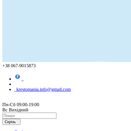
+38 067-9015873
krestomania.info@gmail.com
Пн-Сб 09:00-19:00
Вс Вихідний
Скрізь