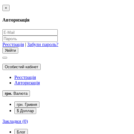
×
Авторизація
Реєстрація
|
Забули пароль?
Особистий кабінет
Реєстрація
Авторизація
грн.
Валюта
грн. Гривня
$ Доллар
Закладки (0)
Блог