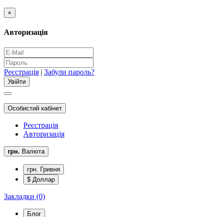
×
Авторизація
Реєстрація
|
Забули пароль?
Особистий кабінет
Реєстрація
Авторизація
грн.
Валюта
грн. Гривня
$ Доллар
Закладки (0)
Блог