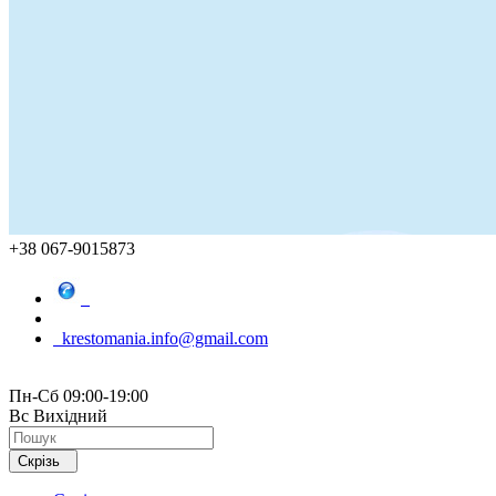
+38 067-9015873
krestomania.info@gmail.com
Пн-Сб 09:00-19:00
Вс Вихідний
Скрізь