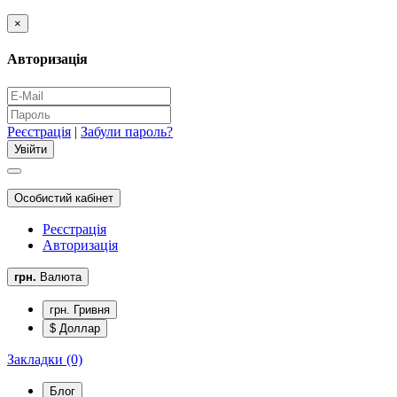
×
Авторизація
Реєстрація
|
Забули пароль?
Особистий кабінет
Реєстрація
Авторизація
грн.
Валюта
грн. Гривня
$ Доллар
Закладки (0)
Блог