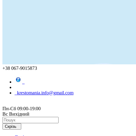
+38 067-9015873
krestomania.info@gmail.com
Пн-Сб 09:00-19:00
Вс Вихідний
Скрізь