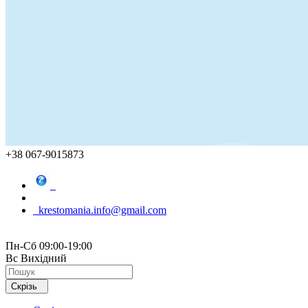
+38 067-9015873
krestomania.info@gmail.com
Пн-Сб 09:00-19:00
Вс Вихідний
Скрізь