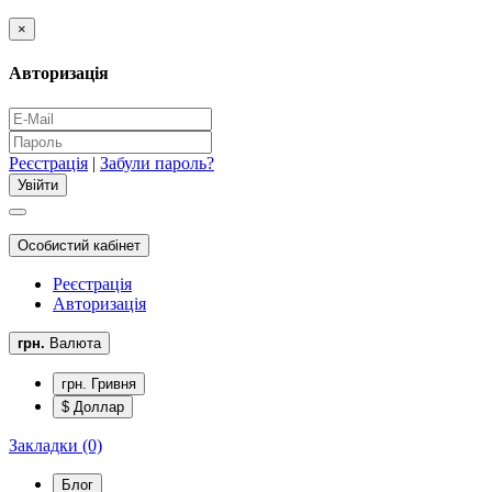
×
Авторизація
Реєстрація
|
Забули пароль?
Особистий кабінет
Реєстрація
Авторизація
грн.
Валюта
грн. Гривня
$ Доллар
Закладки (0)
Блог