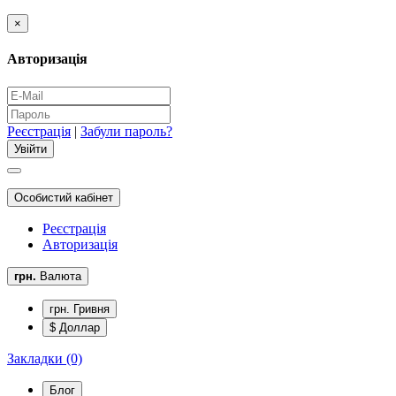
×
Авторизація
Реєстрація
|
Забули пароль?
Особистий кабінет
Реєстрація
Авторизація
грн.
Валюта
грн. Гривня
$ Доллар
Закладки (0)
Блог