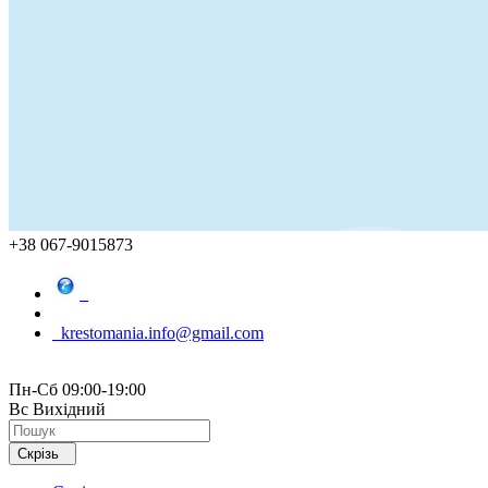
+38 067-9015873
krestomania.info@gmail.com
Пн-Сб 09:00-19:00
Вс Вихідний
Скрізь