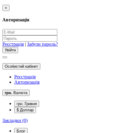
×
Авторизація
Реєстрація
|
Забули пароль?
Особистий кабінет
Реєстрація
Авторизація
грн.
Валюта
грн. Гривня
$ Доллар
Закладки (0)
Блог