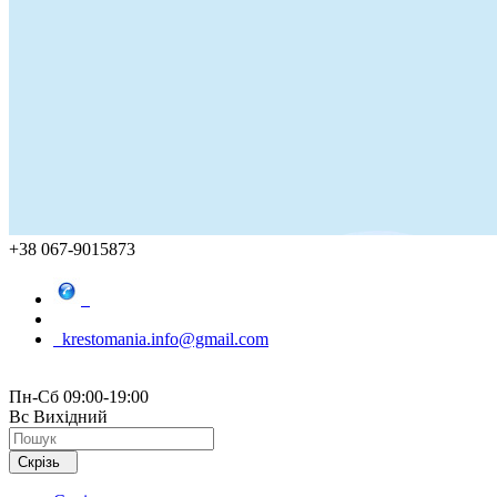
+38 067-9015873
krestomania.info@gmail.com
Пн-Сб 09:00-19:00
Вс Вихідний
Скрізь