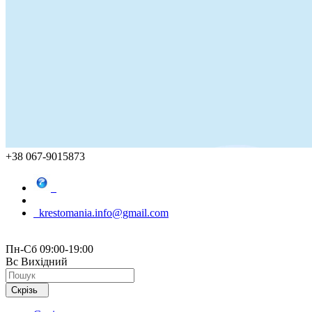
+38 067-9015873
krestomania.info@gmail.com
Пн-Сб 09:00-19:00
Вс Вихідний
Скрізь