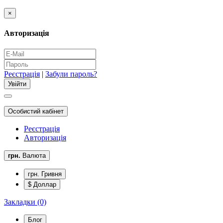
×
Авторизація
Реєстрація
|
Забули пароль?
Особистий кабінет
Реєстрація
Авторизація
грн.
Валюта
грн. Гривня
$ Доллар
Закладки (0)
Блог