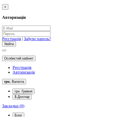
×
Авторизація
Реєстрація
|
Забули пароль?
Особистий кабінет
Реєстрація
Авторизація
грн.
Валюта
грн. Гривня
$ Доллар
Закладки (0)
Блог