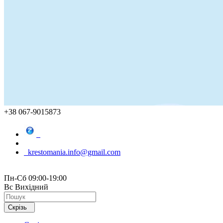
+38 067-9015873
krestomania.info@gmail.com
Пн-Сб 09:00-19:00
Вс Вихідний
Скрізь