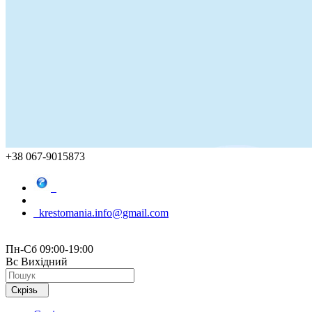
+38 067-9015873
krestomania.info@gmail.com
Пн-Сб 09:00-19:00
Вс Вихідний
Скрізь