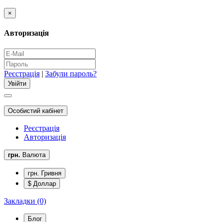
×
Авторизація
Реєстрація
|
Забули пароль?
Особистий кабінет
Реєстрація
Авторизація
грн.
Валюта
грн. Гривня
$ Доллар
Закладки (0)
Блог