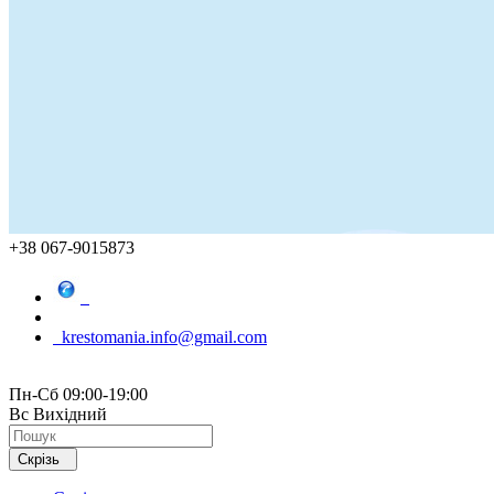
+38 067-9015873
krestomania.info@gmail.com
Пн-Сб 09:00-19:00
Вс Вихідний
Скрізь