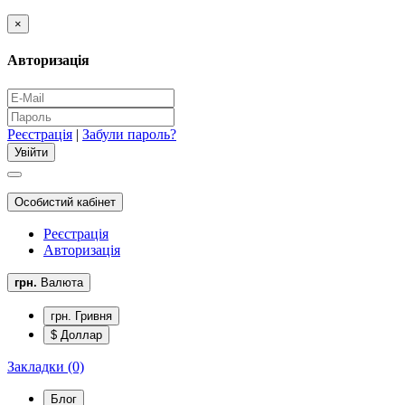
×
Авторизація
Реєстрація
|
Забули пароль?
Особистий кабінет
Реєстрація
Авторизація
грн.
Валюта
грн. Гривня
$ Доллар
Закладки (0)
Блог