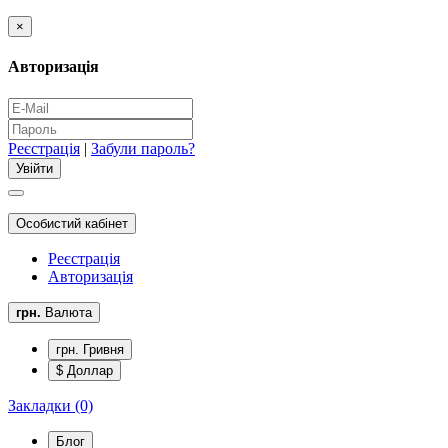
×
Авторизація
Реєстрація
|
Забули пароль?
Особистий кабінет
Реєстрація
Авторизація
грн.
Валюта
грн. Гривня
$ Доллар
Закладки (0)
Блог