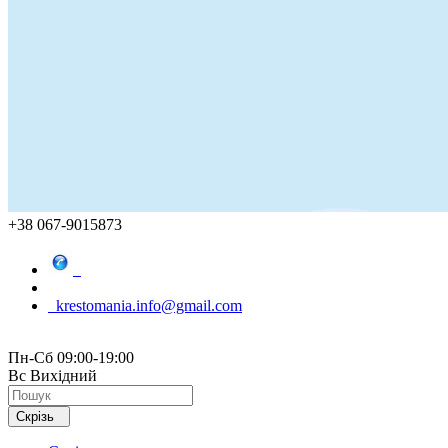
+38 067-9015873
krestomania.info@gmail.com
Пн-Сб 09:00-19:00
Вс Вихідний
Скрізь