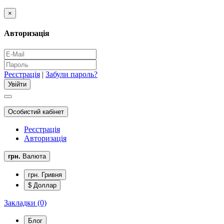
×
Авторизація
Реєстрація
|
Забули пароль?
Особистий кабінет
Реєстрація
Авторизація
грн.
Валюта
грн. Гривня
$ Доллар
Закладки (0)
Блог