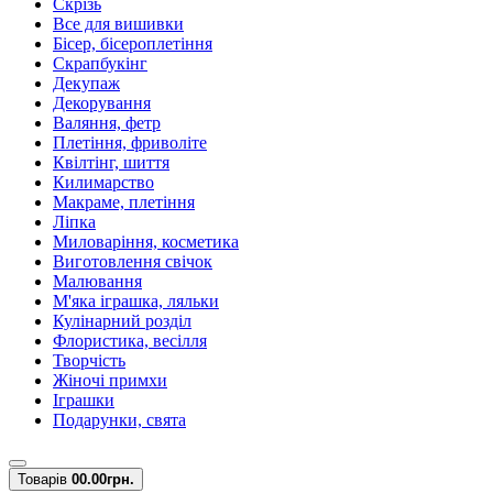
Скрізь
Все для вишивки
Бісер, бісероплетіння
Скрапбукінг
Декупаж
Декорування
Валяння, фетр
Плетіння, фриволіте
Квілтінг, шиття
Килимарство
Макраме, плетіння
Ліпка
Миловаріння, косметика
Виготовлення свічок
Малювання
М'яка іграшка, ляльки
Кулінарний розділ
Флористика, весілля
Творчість
Жіночі примхи
Іграшки
Подарунки, свята
Товарів
0
0.00грн.