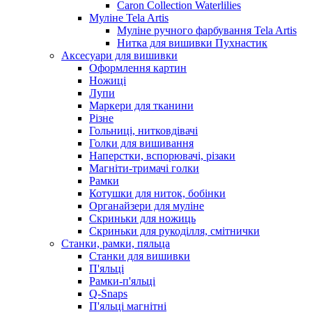
Caron Collection Waterlilies
Муліне Tela Artis
Муліне ручного фарбування Tela Artis
Нитка для вишивки Пухнастик
Аксесуари для вишивки
Оформлення картин
Ножиці
Лупи
Маркери для тканини
Різне
Гольниці, нитковдівачі
Голки для вишивання
Наперстки, вспорювачі, різаки
Магніти-тримачі голки
Рамки
Котушки для ниток, бобінки
Органайзери для муліне
Скриньки для ножиць
Скриньки для рукоділля, смітнички
Станки, рамки, пяльца
Станки для вишивки
П'яльці
Рамки-п'яльці
Q-Snaps
П'яльці магнітні