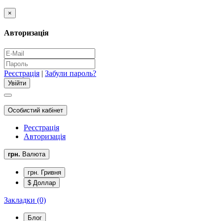
×
Авторизація
Реєстрація
|
Забули пароль?
Особистий кабінет
Реєстрація
Авторизація
грн.
Валюта
грн. Гривня
$ Доллар
Закладки (0)
Блог