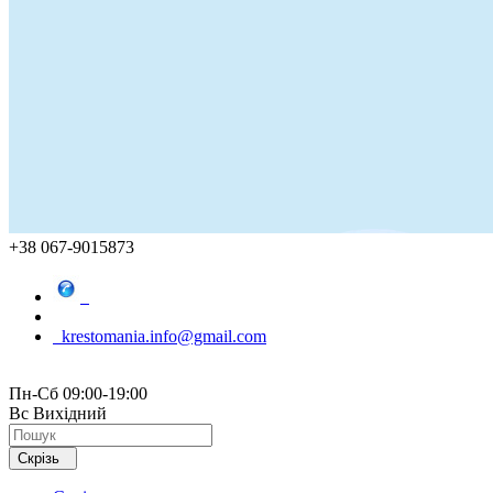
+38 067-9015873
krestomania.info@gmail.com
Пн-Сб 09:00-19:00
Вс Вихідний
Скрізь