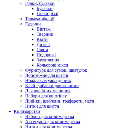
Голки, булавки
Булавки
Голки різні
Термоаплікації
Гудзики
Вінтаж
Тварини
Квіти
Дитячі
Свята
Подорожі
Захоплення
Кольорові мікси
Фурнітура для сумок, шкатулок
Допоміжне для шиття
Ножі, аксесуари до них
Клей, добавки для тканини
Для швейних машинок
Набори для квілтінгу
Лінійки, шаблони, трафарети, мати
Нитки для шиття
Килимарство
Набори для килимарства
Аксесуари для килимарства
Нитки для килимарства