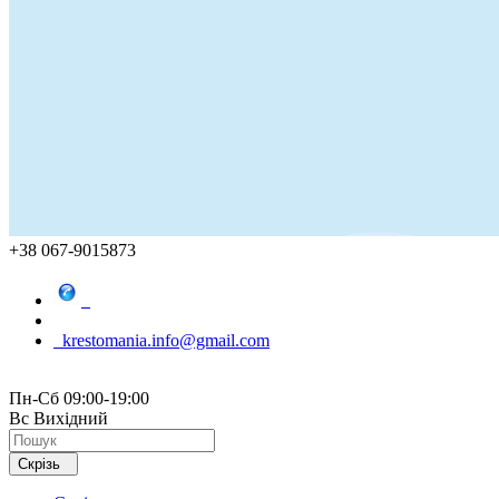
+38 067-9015873
krestomania.info@gmail.com
Пн-Сб 09:00-19:00
Вс Вихідний
Скрізь