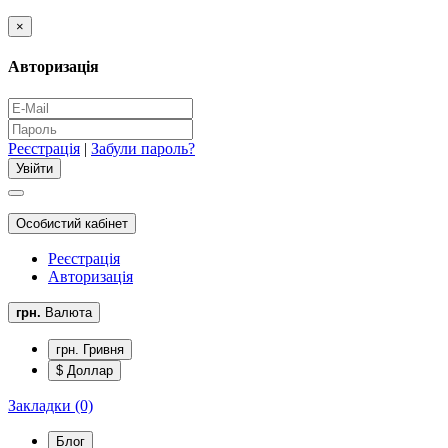
×
Авторизація
Реєстрація
|
Забули пароль?
Особистий кабінет
Реєстрація
Авторизація
грн.
Валюта
грн. Гривня
$ Доллар
Закладки (0)
Блог