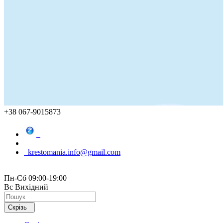
+38 067-9015873
krestomania.info@gmail.com
Пн-Сб 09:00-19:00
Вс Вихідний
Скрізь