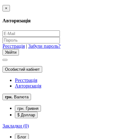
×
Авторизація
Реєстрація
|
Забули пароль?
Особистий кабінет
Реєстрація
Авторизація
грн.
Валюта
грн. Гривня
$ Доллар
Закладки (0)
Блог