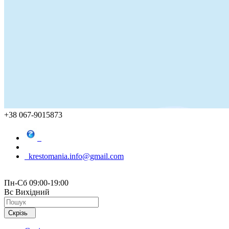
+38 067-9015873
krestomania.info@gmail.com
Пн-Сб 09:00-19:00
Вс Вихідний
Скрізь