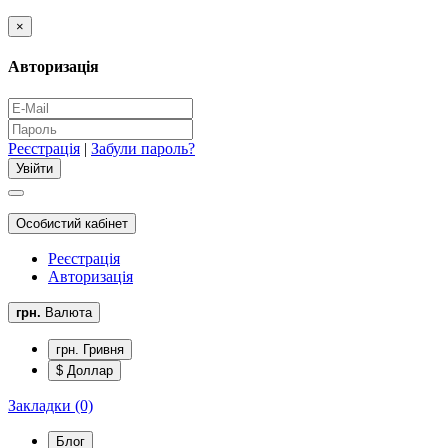
×
Авторизація
Реєстрація
|
Забули пароль?
Особистий кабінет
Реєстрація
Авторизація
грн.
Валюта
грн. Гривня
$ Доллар
Закладки (0)
Блог