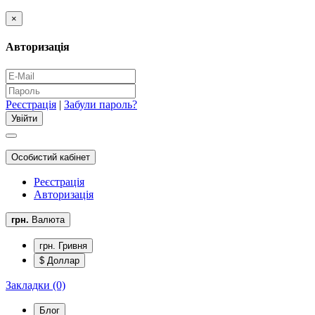
×
Авторизація
Реєстрація
|
Забули пароль?
Особистий кабінет
Реєстрація
Авторизація
грн.
Валюта
грн. Гривня
$ Доллар
Закладки (0)
Блог