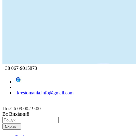
+38 067-9015873
krestomania.info@gmail.com
Пн-Сб 09:00-19:00
Вс Вихідний
Скрізь