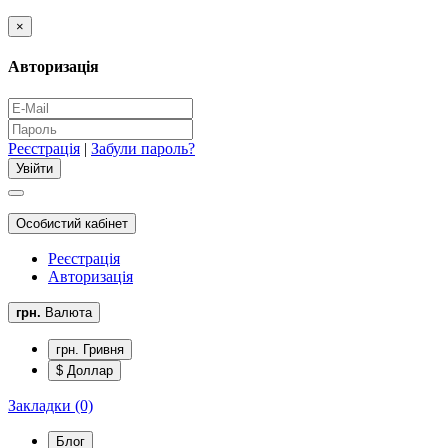
×
Авторизація
Реєстрація
|
Забули пароль?
Особистий кабінет
Реєстрація
Авторизація
грн.
Валюта
грн. Гривня
$ Доллар
Закладки (0)
Блог