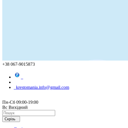
+38 067-9015873
krestomania.info@gmail.com
Пн-Сб 09:00-19:00
Вс Вихідний
Скрізь