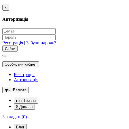
×
Авторизація
Реєстрація
|
Забули пароль?
Особистий кабінет
Реєстрація
Авторизація
грн.
Валюта
грн. Гривня
$ Доллар
Закладки (0)
Блог