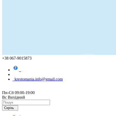
+38 067-9015873
krestomania.info@gmail.com
Пн-Сб 09:00-19:00
Вс Вихідний
Скрізь