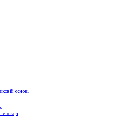
иковій основі
у
ій шкірі