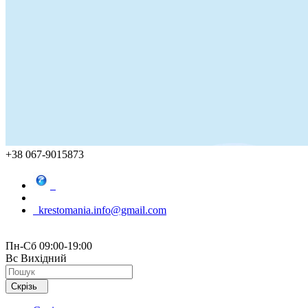
+38 067-9015873
krestomania.info@gmail.com
Пн-Сб 09:00-19:00
Вс Вихідний
Скрізь