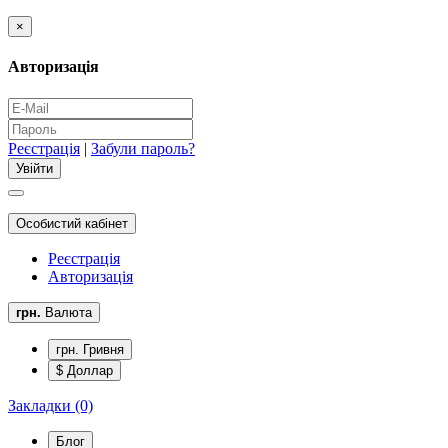
×
Авторизація
Реєстрація
|
Забули пароль?
Особистий кабінет
Реєстрація
Авторизація
грн.
Валюта
грн. Гривня
$ Доллар
Закладки (0)
Блог