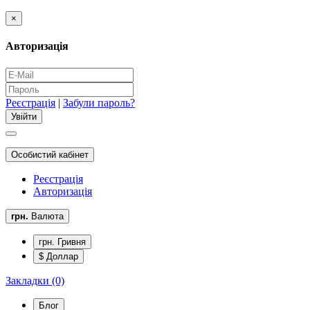
×
Авторизація
Реєстрація
|
Забули пароль?
Особистий кабінет
Реєстрація
Авторизація
грн.
Валюта
грн. Гривня
$ Доллар
Закладки (0)
Блог