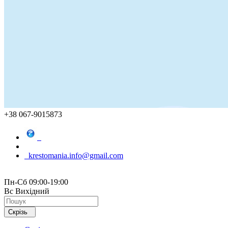
+38 067-9015873
krestomania.info@gmail.com
Пн-Сб 09:00-19:00
Вс Вихідний
Скрізь