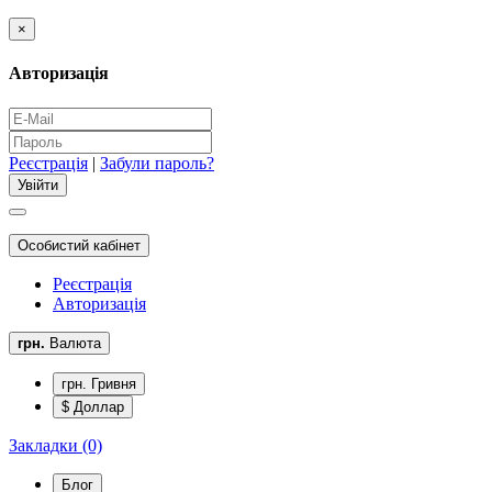
×
Авторизація
Реєстрація
|
Забули пароль?
Особистий кабінет
Реєстрація
Авторизація
грн.
Валюта
грн. Гривня
$ Доллар
Закладки (0)
Блог