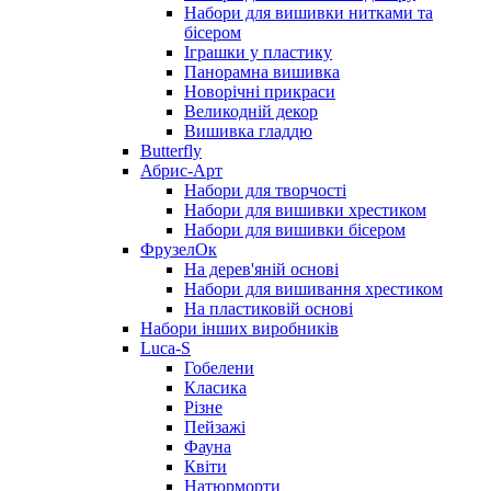
Набори для вишивки нитками та
бісером
Іграшки у пластику
Панорамна вишивка
Новорічні прикраси
Великодній декор
Вишивка гладдю
Butterfly
Абрис-Арт
Набори для творчості
Набори для вишивки хрестиком
Набори для вишивки бісером
ФрузелОк
На дерев'яній основі
Набори для вишивання хрестиком
На пластиковій основі
Набори інших виробників
Luca-S
Гобелени
Класика
Різне
Пейзажі
Фауна
Квіти
Натюрморти