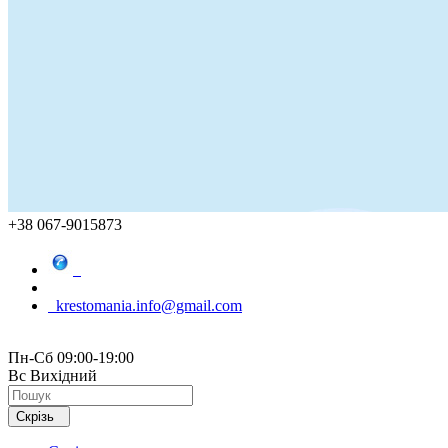
+38 067-9015873
krestomania.info@gmail.com
Пн-Сб 09:00-19:00
Вс Вихідний
Скрізь