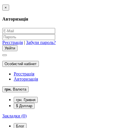
×
Авторизація
Реєстрація
|
Забули пароль?
Особистий кабінет
Реєстрація
Авторизація
грн.
Валюта
грн. Гривня
$ Доллар
Закладки (0)
Блог