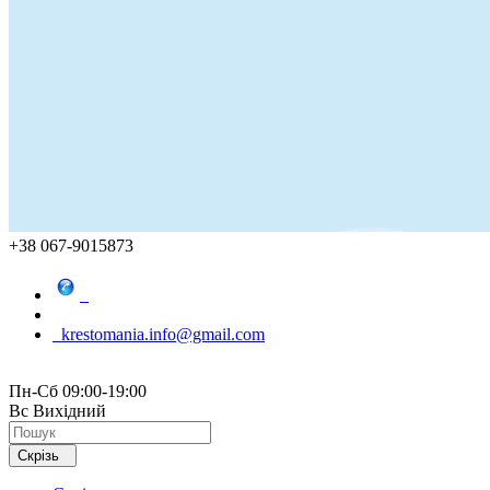
+38 067-9015873
krestomania.info@gmail.com
Пн-Сб 09:00-19:00
Вс Вихідний
Скрізь