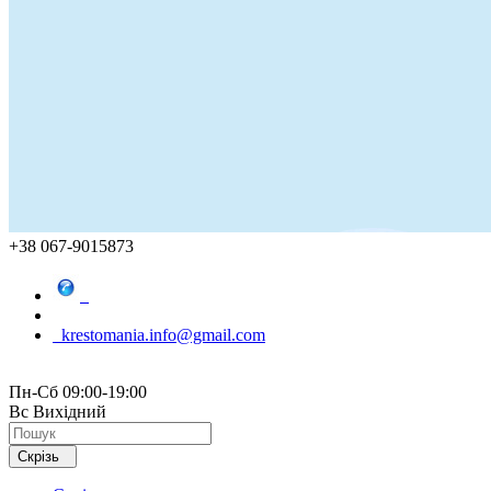
+38 067-9015873
krestomania.info@gmail.com
Пн-Сб 09:00-19:00
Вс Вихідний
Скрізь