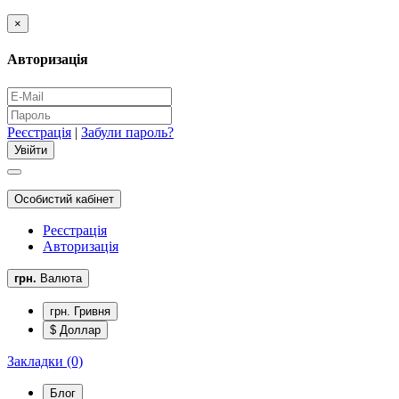
×
Авторизація
Реєстрація
|
Забули пароль?
Особистий кабінет
Реєстрація
Авторизація
грн.
Валюта
грн. Гривня
$ Доллар
Закладки (0)
Блог