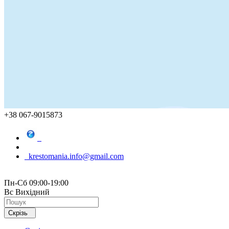
+38 067-9015873
krestomania.info@gmail.com
Пн-Сб 09:00-19:00
Вс Вихідний
Скрізь