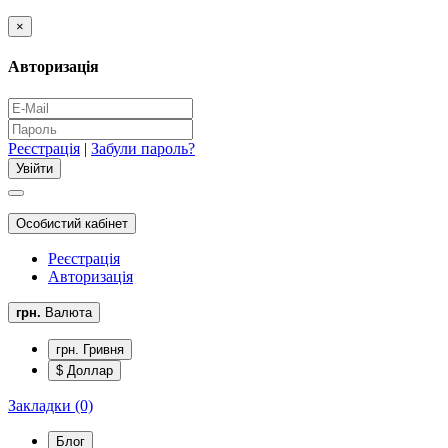
×
Авторизація
Реєстрація
|
Забули пароль?
Особистий кабінет
Реєстрація
Авторизація
грн.
Валюта
грн. Гривня
$ Доллар
Закладки (0)
Блог