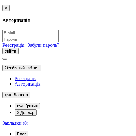
×
Авторизація
Реєстрація
|
Забули пароль?
Особистий кабінет
Реєстрація
Авторизація
грн.
Валюта
грн. Гривня
$ Доллар
Закладки (0)
Блог