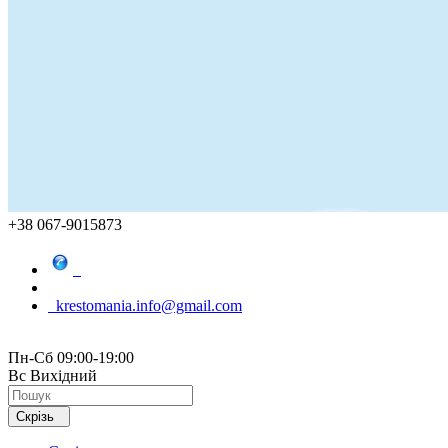
+38 067-9015873
krestomania.info@gmail.com
Пн-Сб 09:00-19:00
Вс Вихідний
Скрізь