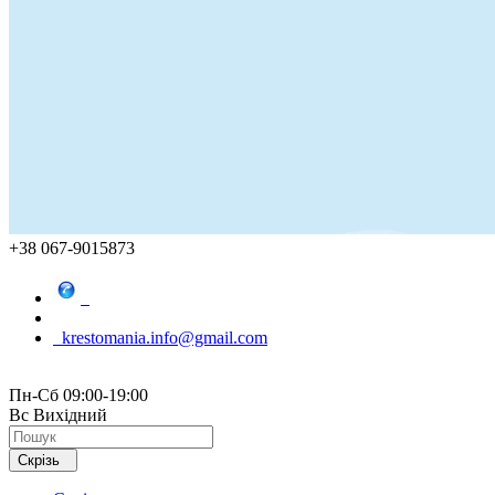
+38 067-9015873
krestomania.info@gmail.com
Пн-Сб 09:00-19:00
Вс Вихідний
Скрізь