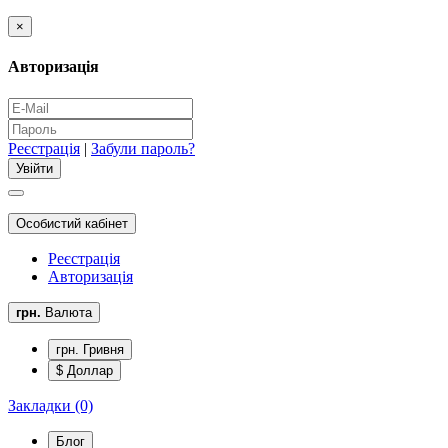
×
Авторизація
Реєстрація
|
Забули пароль?
Особистий кабінет
Реєстрація
Авторизація
грн.
Валюта
грн. Гривня
$ Доллар
Закладки (0)
Блог