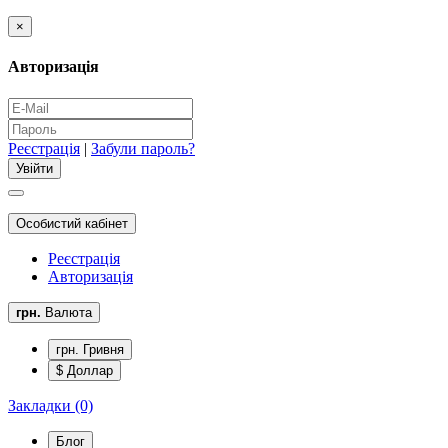
×
Авторизація
Реєстрація
|
Забули пароль?
Особистий кабінет
Реєстрація
Авторизація
грн.
Валюта
грн. Гривня
$ Доллар
Закладки (0)
Блог