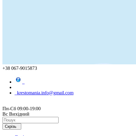
+38 067-9015873
krestomania.info@gmail.com
Пн-Сб 09:00-19:00
Вс Вихідний
Скрізь