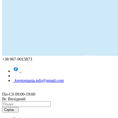
+38 067-9015873
krestomania.info@gmail.com
Пн-Сб 09:00-19:00
Вс Вихідний
Скрізь