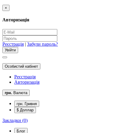
×
Авторизація
Реєстрація
|
Забули пароль?
Особистий кабінет
Реєстрація
Авторизація
грн.
Валюта
грн. Гривня
$ Доллар
Закладки (0)
Блог