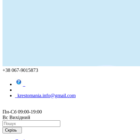
+38 067-9015873
krestomania.info@gmail.com
Пн-Сб 09:00-19:00
Вс Вихідний
Скрізь