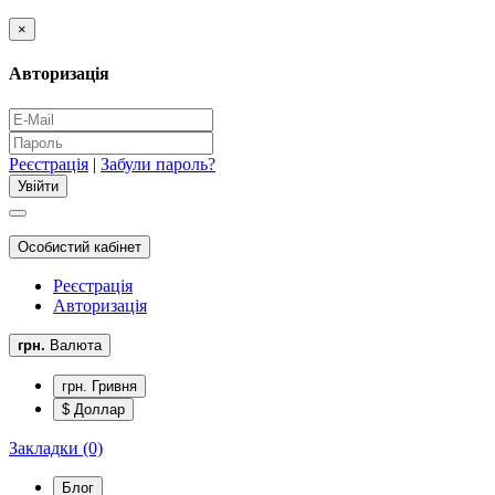
×
Авторизація
Реєстрація
|
Забули пароль?
Особистий кабінет
Реєстрація
Авторизація
грн.
Валюта
грн. Гривня
$ Доллар
Закладки (0)
Блог