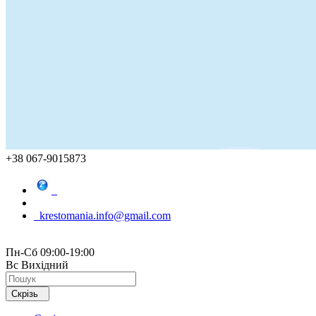
+38 067-9015873
krestomania.info@gmail.com
Пн-Сб 09:00-19:00
Вс Вихідний
Скрізь