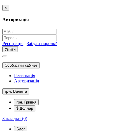
×
Авторизація
Реєстрація
|
Забули пароль?
Особистий кабінет
Реєстрація
Авторизація
грн.
Валюта
грн. Гривня
$ Доллар
Закладки (0)
Блог