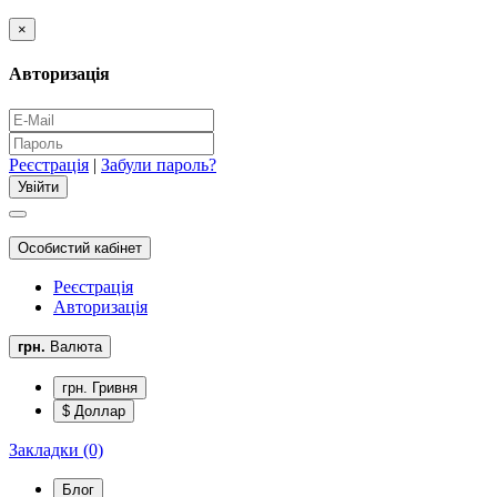
×
Авторизація
Реєстрація
|
Забули пароль?
Особистий кабінет
Реєстрація
Авторизація
грн.
Валюта
грн. Гривня
$ Доллар
Закладки (0)
Блог