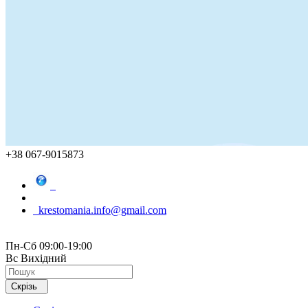
+38 067-9015873
krestomania.info@gmail.com
Пн-Сб 09:00-19:00
Вс Вихідний
Скрізь