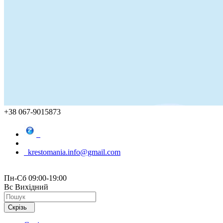
+38 067-9015873
krestomania.info@gmail.com
Пн-Сб 09:00-19:00
Вс Вихідний
Скрізь