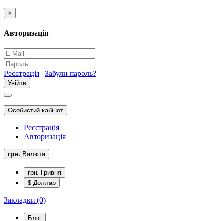
×
Авторизація
Реєстрація
|
Забули пароль?
Особистий кабінет
Реєстрація
Авторизація
грн.
Валюта
грн. Гривня
$ Доллар
Закладки (0)
Блог