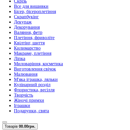
Скрізь
Все для вишивки
Бісер, бісероплетіння
Скрапбукінг
Декупаж
Декорування
Валяння, фетр
Плетіння, фриволіте
Квілтінг, шиття
Килимарство
Макраме, плетіння
Ліпка
Миловаріння, косметика
Виготовлення свічок
Малювання
М'яка іграшка, ляльки
Кулінарний розділ
Флористика, весілля
Творчість
Жіночі примхи
Іграшки
Подарунки, свята
Товарів
0
0.00грн.