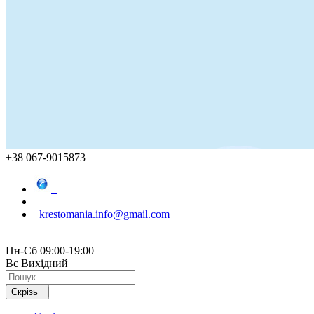
+38 067-9015873
krestomania.info@gmail.com
Пн-Сб 09:00-19:00
Вс Вихідний
Скрізь