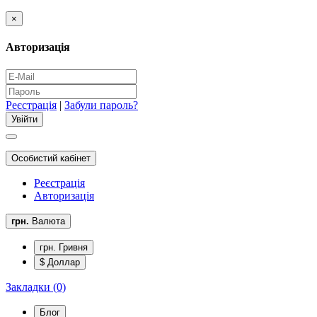
×
Авторизація
Реєстрація
|
Забули пароль?
Особистий кабінет
Реєстрація
Авторизація
грн.
Валюта
грн. Гривня
$ Доллар
Закладки (0)
Блог