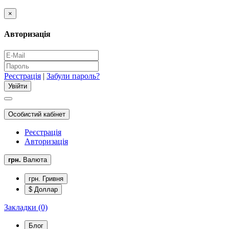
×
Авторизація
Реєстрація
|
Забули пароль?
Особистий кабінет
Реєстрація
Авторизація
грн.
Валюта
грн. Гривня
$ Доллар
Закладки (0)
Блог