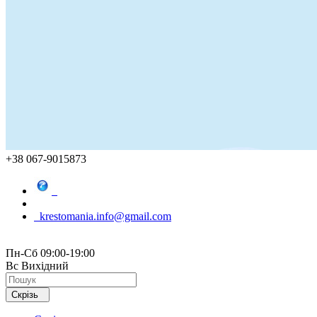
+38 067-9015873
krestomania.info@gmail.com
Пн-Сб 09:00-19:00
Вс Вихідний
Скрізь