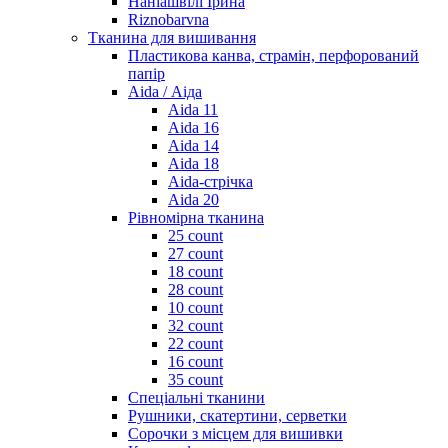
Наніашвілі Ірина
Riznobarvna
Тканина для вишивання
Пластикова канва, страмін, перфорований
папір
Aida / Аіда
Aida 11
Aida 16
Aida 14
Aida 18
Aida-стрічка
Aida 20
Рівномірна тканина
25 count
27 count
18 count
28 count
10 count
32 count
22 count
16 count
35 count
Спеціальні тканини
Рушники, скатертини, серветки
Сорочки з місцем для вишивки