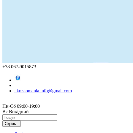
+38 067-9015873
krestomania.info@gmail.com
Пн-Сб 09:00-19:00
Вс Вихідний
Скрізь