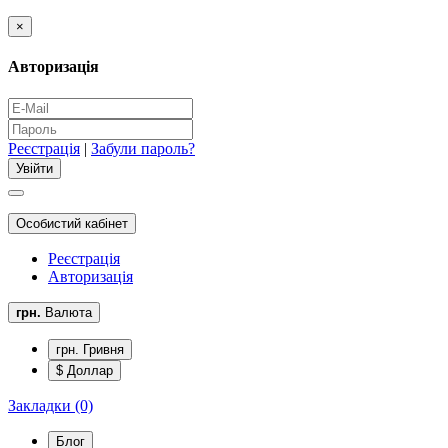
×
Авторизація
Реєстрація
|
Забули пароль?
Особистий кабінет
Реєстрація
Авторизація
грн.
Валюта
грн. Гривня
$ Доллар
Закладки (0)
Блог