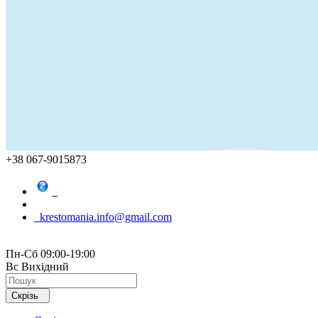
+38 067-9015873
krestomania.info@gmail.com
Пн-Сб 09:00-19:00
Вс Вихідний
Скрізь