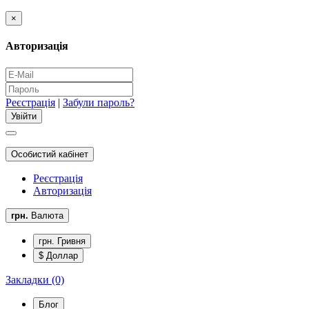
×
Авторизація
Реєстрація
|
Забули пароль?
Особистий кабінет
Реєстрація
Авторизація
грн.
Валюта
грн. Гривня
$ Доллар
Закладки (0)
Блог