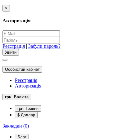
×
Авторизація
Реєстрація
|
Забули пароль?
Особистий кабінет
Реєстрація
Авторизація
грн.
Валюта
грн. Гривня
$ Доллар
Закладки (0)
Блог