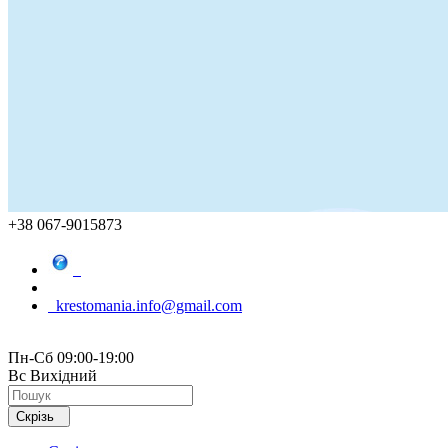
+38 067-9015873
krestomania.info@gmail.com
Пн-Сб 09:00-19:00
Вс Вихідний
Скрізь