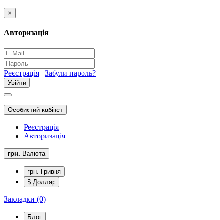
×
Авторизація
Реєстрація
|
Забули пароль?
Особистий кабінет
Реєстрація
Авторизація
грн.
Валюта
грн. Гривня
$ Доллар
Закладки (0)
Блог