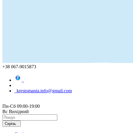
+38 067-9015873
krestomania.info@gmail.com
Пн-Сб 09:00-19:00
Вс Вихідний
Скрізь