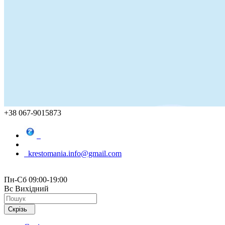
+38 067-9015873
krestomania.info@gmail.com
Пн-Сб 09:00-19:00
Вс Вихідний
Скрізь