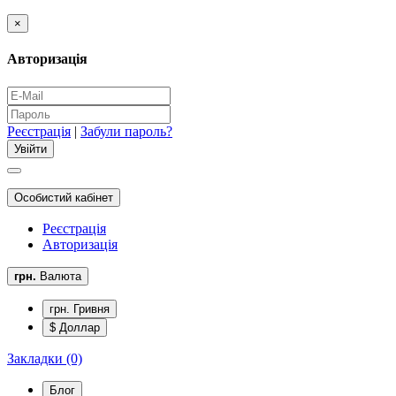
×
Авторизація
Реєстрація
|
Забули пароль?
Особистий кабінет
Реєстрація
Авторизація
грн.
Валюта
грн. Гривня
$ Доллар
Закладки (0)
Блог