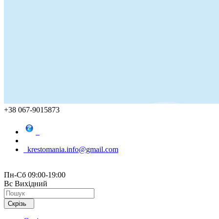
+38 067-9015873
krestomania.info@gmail.com
Пн-Сб 09:00-19:00
Вс Вихідний
Скрізь