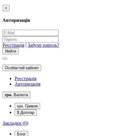
×
Авторизація
Реєстрація
|
Забули пароль?
Особистий кабінет
Реєстрація
Авторизація
грн.
Валюта
грн. Гривня
$ Доллар
Закладки (0)
Блог