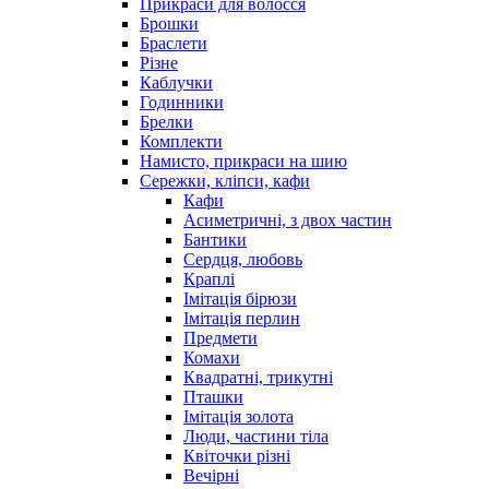
Прикраси для волосся
Брошки
Браслети
Різне
Каблучки
Годинники
Брелки
Комплекти
Намисто, прикраси на шию
Сережки, кліпси, кафи
Кафи
Асиметричні, з двох частин
Бантики
Сердця, любовь
Краплі
Імітація бірюзи
Імітація перлин
Предмети
Комахи
Квадратні, трикутні
Пташки
Імітація золота
Люди, частини тіла
Квіточки різні
Вечірні