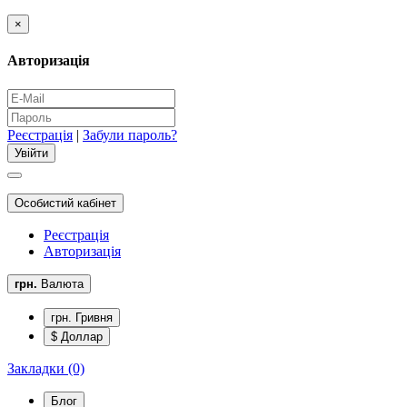
×
Авторизація
Реєстрація
|
Забули пароль?
Особистий кабінет
Реєстрація
Авторизація
грн.
Валюта
грн. Гривня
$ Доллар
Закладки (0)
Блог