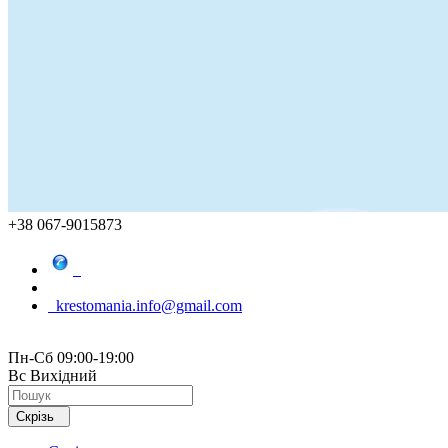
+38 067-9015873
krestomania.info@gmail.com
Пн-Сб 09:00-19:00
Вс Вихідний
Скрізь