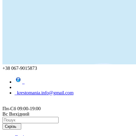
+38 067-9015873
krestomania.info@gmail.com
Пн-Сб 09:00-19:00
Вс Вихідний
Скрізь