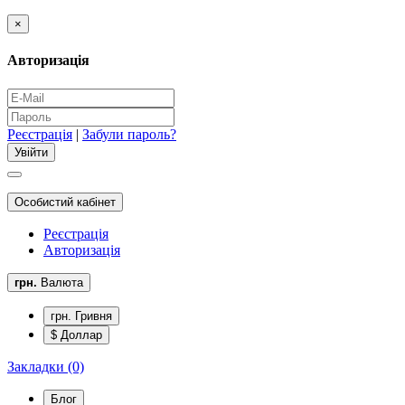
×
Авторизація
Реєстрація
|
Забули пароль?
Особистий кабінет
Реєстрація
Авторизація
грн.
Валюта
грн. Гривня
$ Доллар
Закладки (0)
Блог