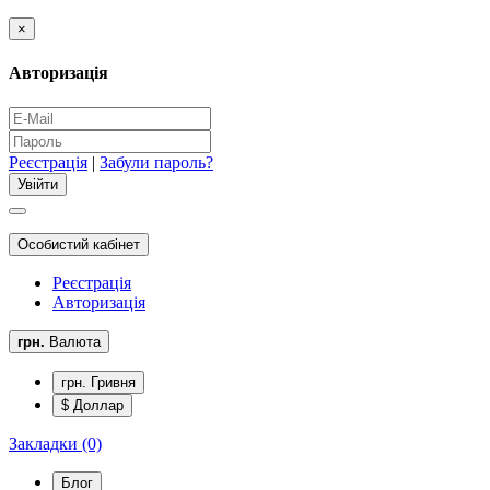
×
Авторизація
Реєстрація
|
Забули пароль?
Особистий кабінет
Реєстрація
Авторизація
грн.
Валюта
грн. Гривня
$ Доллар
Закладки (0)
Блог