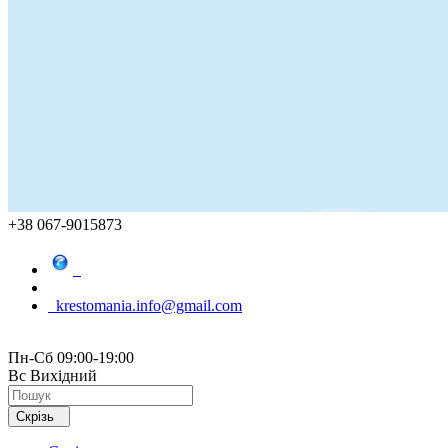
+38 067-9015873
krestomania.info@gmail.com
Пн-Сб 09:00-19:00
Вс Вихідний
Скрізь