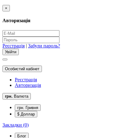
×
Авторизація
Реєстрація
|
Забули пароль?
Особистий кабінет
Реєстрація
Авторизація
грн.
Валюта
грн. Гривня
$ Доллар
Закладки (0)
Блог