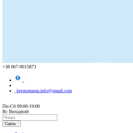
+38 067-9015873
krestomania.info@gmail.com
Пн-Сб 09:00-19:00
Вс Вихідний
Скрізь