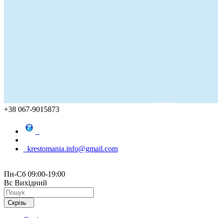
+38 067-9015873
krestomania.info@gmail.com
Пн-Сб 09:00-19:00
Вс Вихідний
Скрізь