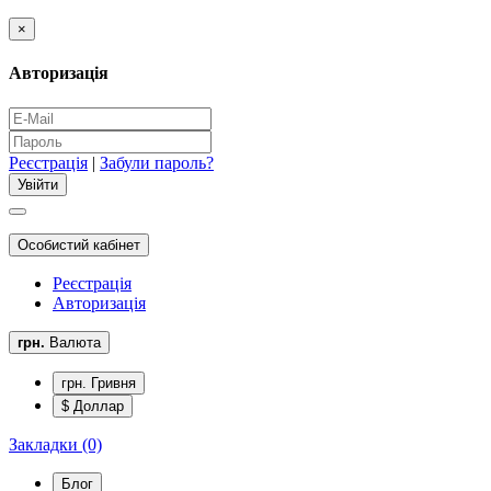
×
Авторизація
Реєстрація
|
Забули пароль?
Особистий кабінет
Реєстрація
Авторизація
грн.
Валюта
грн. Гривня
$ Доллар
Закладки (0)
Блог