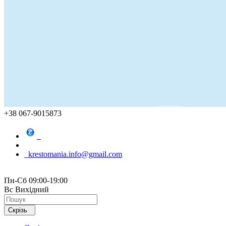
+38 067-9015873
krestomania.info@gmail.com
Пн-Сб 09:00-19:00
Вс Вихідний
Скрізь