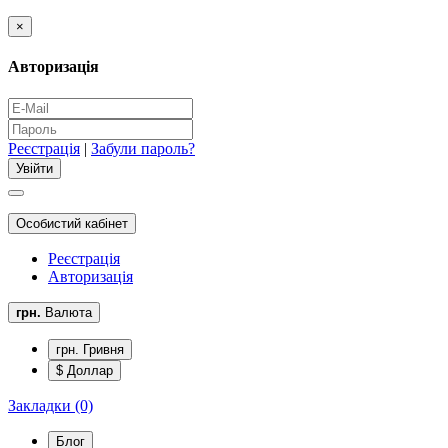
×
Авторизація
Реєстрація
|
Забули пароль?
Особистий кабінет
Реєстрація
Авторизація
грн.
Валюта
грн. Гривня
$ Доллар
Закладки (0)
Блог