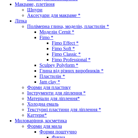
Макраме, плетіння
Шнури
Аксесуари для макраме *
Ліпка
Полімерна глина, моделін, пластилін *
Моделін Cernit *
Fimo *
Fimo Effect *
Fimo Soft *
Fimo Classic *
Fimo Professional *
Sculpey Polyform *
Глина від різних виробників *
Пластилін *
Jam clay *
Форми для пластику
Інструменти для ліплення *
Матеріали для ліплення*
Холодна емаль
Текстурні пластини для ліплення *
Каттери*
Миловаріння, косметика
Форми для мила
Форми поштучно
Фауна