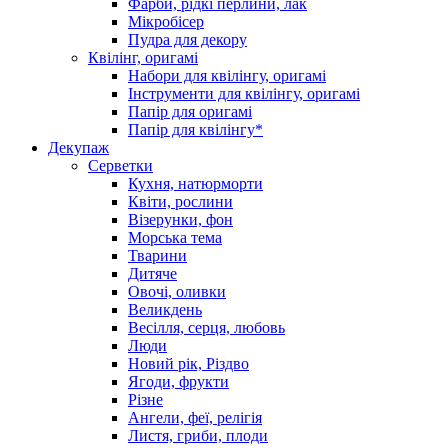
Фарби, рідкі перлини, лак
Мікробісер
Пудра для декору
Квілінг, оригамі
Набори для квілінгу, оригамі
Інструменти для квілінгу, оригамі
Папір для оригамі
Папір для квілінгу*
Декупаж
Серветки
Кухня, натюрморти
Квіти, рослини
Візерунки, фон
Морська тема
Тварини
Дитяче
Овочі, оливки
Великдень
Весілля, серця, любовь
Люди
Новий рік, Різдво
Ягоди, фрукти
Різне
Ангели, феї, релігія
Листя, гриби, плоди